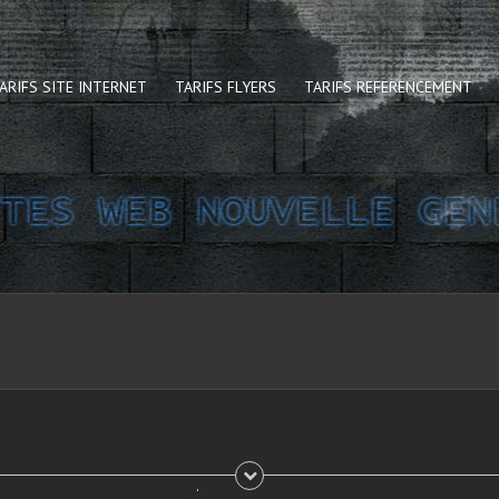
ARIFS SITE INTERNET
TARIFS FLYERS
TARIFS REFERENCEMENT
.